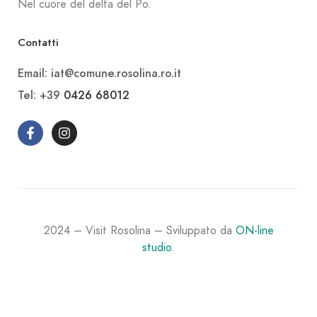
Nel cuore del delta del Po.
Contatti
Email: iat@comune.rosolina.ro.it
Tel: +39
0426 68012
2024 – Visit Rosolina – Sviluppato da
ON-line
studio
.