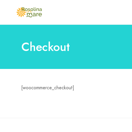
Checkout
[woocommerce_checkout]