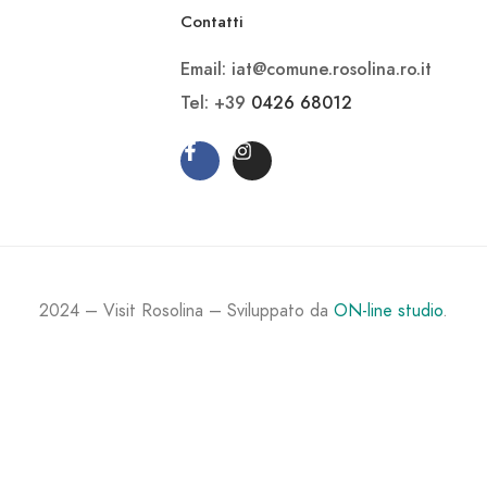
Contatti
Email: iat@comune.rosolina.ro.it
Tel: +39
0426 68012
2024 – Visit Rosolina – Sviluppato da
ON-line studio
.