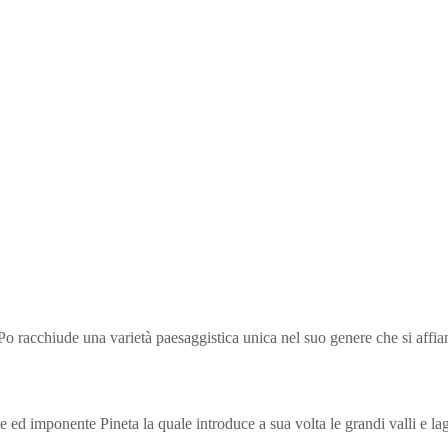
Po racchiude una varietà paesaggistica unica nel suo genere che si affian
 ed imponente Pineta la quale introduce a sua volta le grandi valli e l