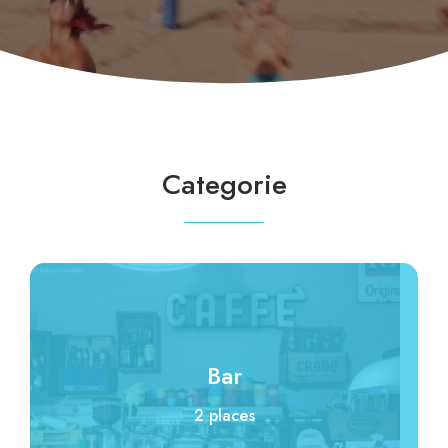
Categorie
Bar
2 places