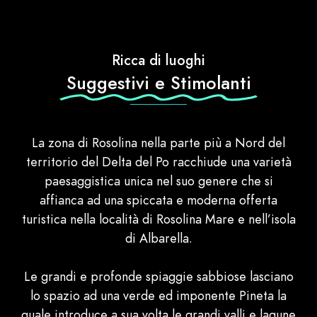
Ricca di luoghi
Suggestivi e Stimolanti
La zona di Rosolina nella parte più a Nord del
territorio del Delta del Po racchiude una varietà
paesaggistica unica nel suo genere che si
affianca ad una spiccata e moderna offerta
turistica nella località di Rosolina Mare e nell’isola
di Albarella.
Le grandi e profonde spiaggie sabbiose lasciano
lo spazio ad una verde ed imponente Pineta la
quale introduce a sua volta le grandi valli e lagune