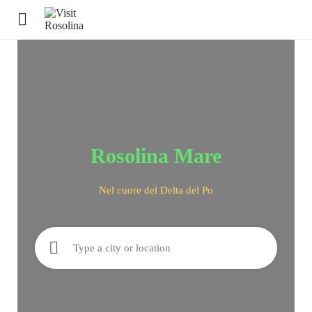
Rosolina Mare
Nel cuore del Delta del Po