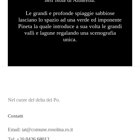
Le grandi e profonde spiaggie sabbiose
lasciano lo spazio ad una verde ed imponente
Pineta la quale introduce a sua volta le grandi
valli e lagune regalando una scenografia
unica.
Nel cuore del delta del Po.
Contatti
Email: iat@comune.rosolina.ro.it
Tel: +39
0426 68012