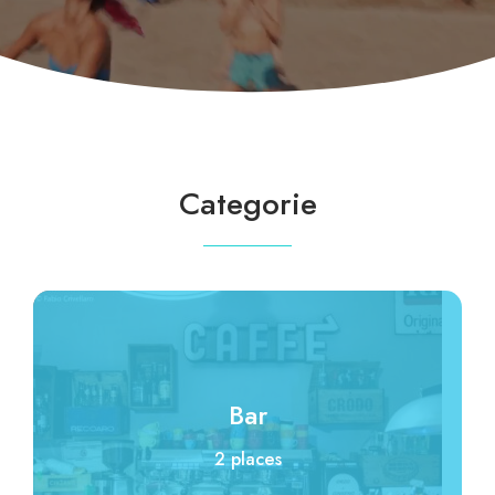
Categorie
Bar
2 places