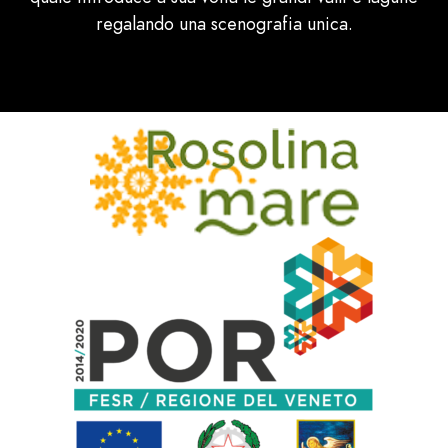
regalando una scenografia unica.