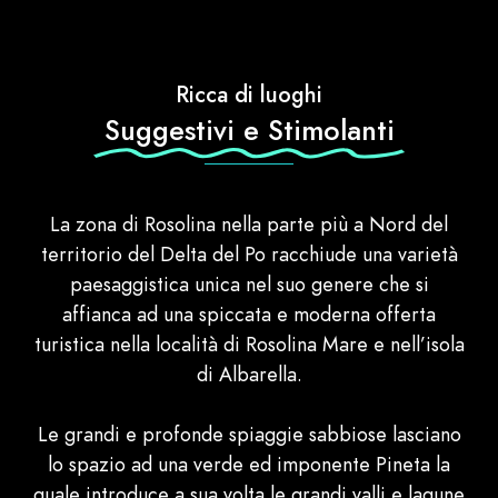
Ricca di luoghi
Suggestivi e Stimolanti
La zona di Rosolina nella parte più a Nord del
territorio del Delta del Po racchiude una varietà
paesaggistica unica nel suo genere che si
affianca ad una spiccata e moderna offerta
turistica nella località di Rosolina Mare e nell’isola
di Albarella.
Le grandi e profonde spiaggie sabbiose lasciano
lo spazio ad una verde ed imponente Pineta la
quale introduce a sua volta le grandi valli e lagune