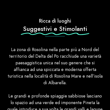
Ricca di luoghi
Suggestivi e Stimolanti
La zona di Rosolina nella parte più a Nord del
territorio del Delta del Po racchiude una varietà
paesaggistica unica nel suo genere che si
affianca ad una spiccata e moderna offerta
turistica nella località di Rosolina Mare e nell’isola
di Albarella.
Le grandi e profonde spiaggie sabbiose lasciano
lo spazio ad una verde ed imponente Pineta la
quale introduce a sua volta le grandi valli e lagune