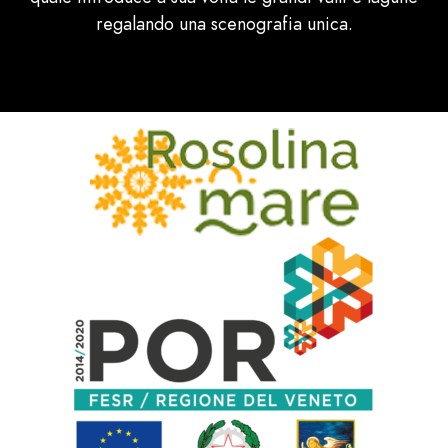
regalando una scenografia unica.