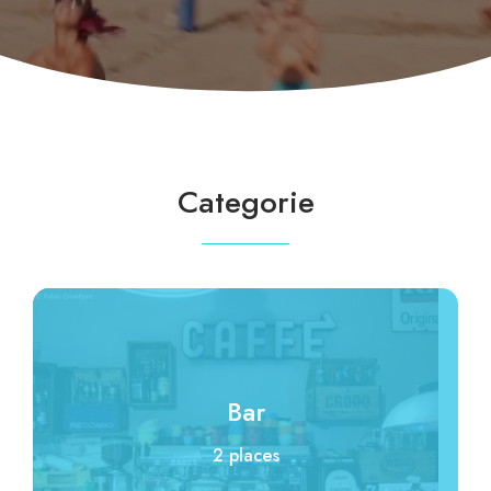
Categorie
Bar
2 places