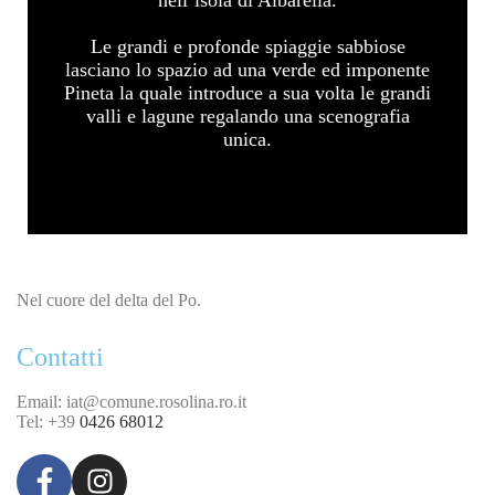
Le grandi e profonde spiaggie sabbiose
lasciano lo spazio ad una verde ed imponente
Pineta la quale introduce a sua volta le grandi
valli e lagune regalando una scenografia
unica.
Nel cuore del delta del Po.
Contatti
Email: iat@comune.rosolina.ro.it
Tel: +39
0426 68012