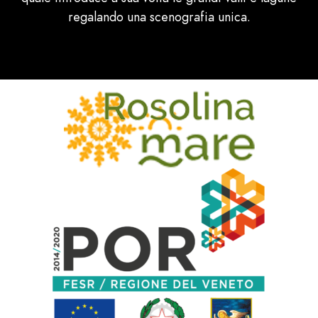
regalando una scenografia unica.