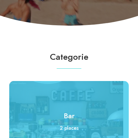
Categorie
Bar
2 places