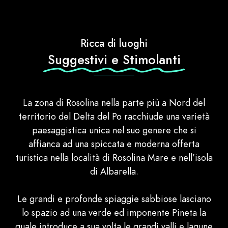
Ricca di luoghi
Suggestivi e Stimolanti
La zona di Rosolina nella parte più a Nord del
territorio del Delta del Po racchiude una varietà
paesaggistica unica nel suo genere che si
affianca ad una spiccata e moderna offerta
turistica nella località di Rosolina Mare e nell’isola
di Albarella.
Le grandi e profonde spiaggie sabbiose lasciano
lo spazio ad una verde ed imponente Pineta la
quale introduce a sua volta le grandi valli e lagune