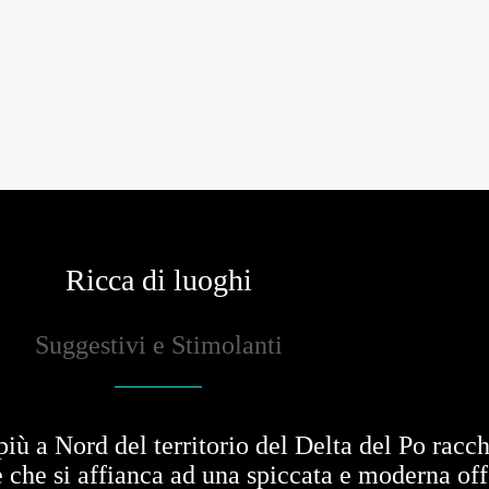
Ricca di luoghi
Suggestivi e Stimolanti
più a Nord del territorio del Delta del Po racc
 che si affianca ad una spiccata e moderna offe