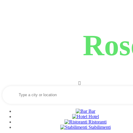
Ros
Bar
Hotel
Ristoranti
Stabilimenti