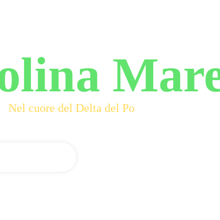
olina Mar
Nel cuore del Delta del Po