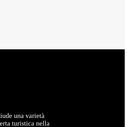
hiude una varietà
rta turistica nella