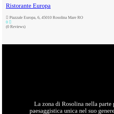
Ristorante Europa
Piazzale Europa, 6, 45010 Rosolina Mare RO
0
(0 Reviews)
La zona di Rosolina nella parte 
paesaggistica unica nel suo genere