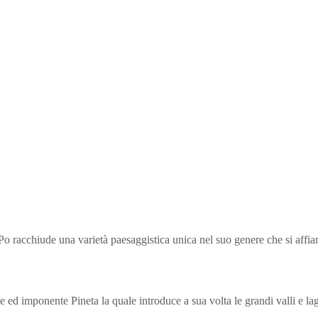
Po racchiude una varietà paesaggistica unica nel suo genere che si affian
 ed imponente Pineta la quale introduce a sua volta le grandi valli e l