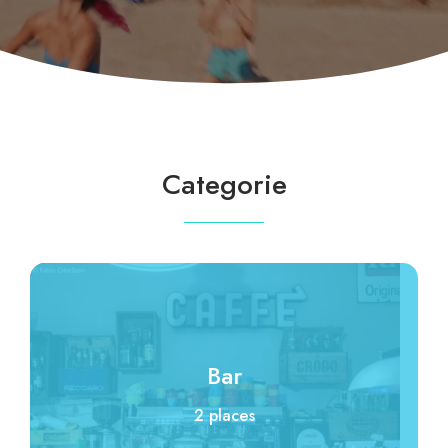
Categorie
Bar
2 places