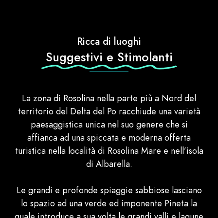
Ricca di luoghi
Suggestivi e Stimolanti
La zona di Rosolina nella parte più a Nord del
territorio del Delta del Po racchiude una varietà
paesaggistica unica nel suo genere che si
affianca ad una spiccata e moderna offerta
turistica nella località di Rosolina Mare e nell’isola
di Albarella.
Le grandi e profonde spiaggie sabbiose lasciano
lo spazio ad una verde ed imponente Pineta la
quale introduce a sua volta le grandi valli e lagune