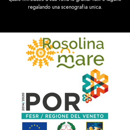
regalando una scenografia unica.