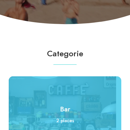
Categorie
Bar
2 places