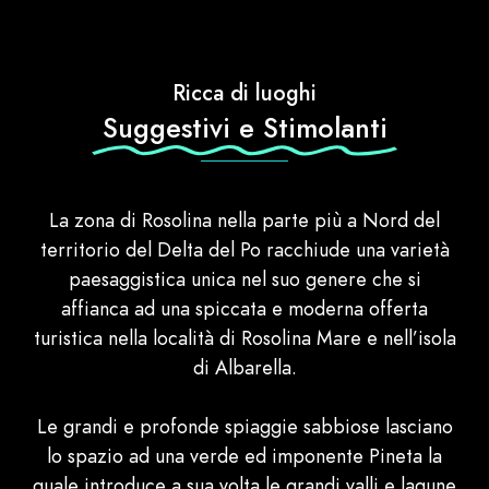
Ricca di luoghi
Suggestivi e Stimolanti
La zona di Rosolina nella parte più a Nord del
territorio del Delta del Po racchiude una varietà
paesaggistica unica nel suo genere che si
affianca ad una spiccata e moderna offerta
turistica nella località di Rosolina Mare e nell’isola
di Albarella.
Le grandi e profonde spiaggie sabbiose lasciano
lo spazio ad una verde ed imponente Pineta la
quale introduce a sua volta le grandi valli e lagune