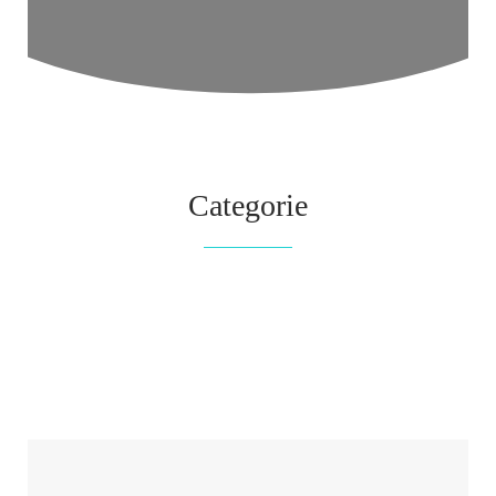
Categorie