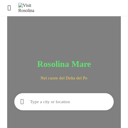
Rosolina Mare
Nel cuore del Delta del Po