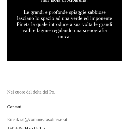
Le grandi e profonde spiaggie sabbiose
lasciano lo spazio ad una verde ed imponente
Pineta la quale introduce a sua volta le grandi
valli e lagune regalando una scenografia
unica.
Nel cuore del delta del Po.
Contatti
Email: iat@comune.rosolina.ro.it
Tel: +39
0426 68012