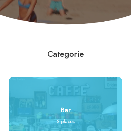
Categorie
Bar
2 places