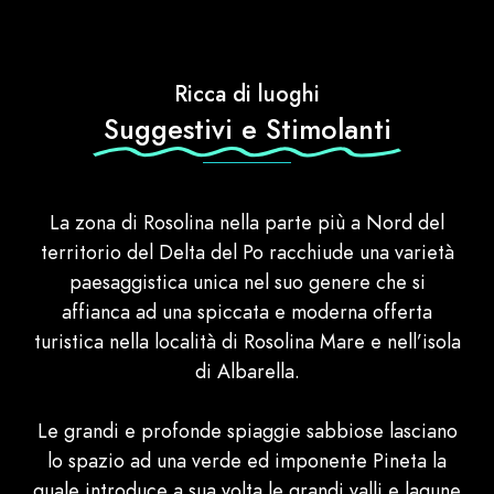
Ricca di luoghi
Suggestivi e Stimolanti
La zona di Rosolina nella parte più a Nord del
territorio del Delta del Po racchiude una varietà
paesaggistica unica nel suo genere che si
affianca ad una spiccata e moderna offerta
turistica nella località di Rosolina Mare e nell’isola
di Albarella.
Le grandi e profonde spiaggie sabbiose lasciano
lo spazio ad una verde ed imponente Pineta la
quale introduce a sua volta le grandi valli e lagune