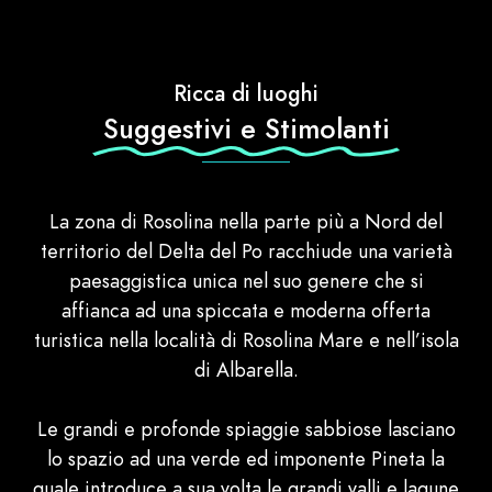
Ricca di luoghi
Suggestivi e Stimolanti
La zona di Rosolina nella parte più a Nord del
territorio del Delta del Po racchiude una varietà
paesaggistica unica nel suo genere che si
affianca ad una spiccata e moderna offerta
turistica nella località di Rosolina Mare e nell’isola
di Albarella.
Le grandi e profonde spiaggie sabbiose lasciano
lo spazio ad una verde ed imponente Pineta la
quale introduce a sua volta le grandi valli e lagune