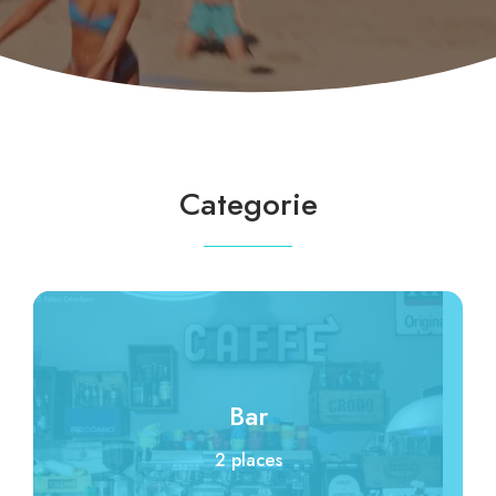
Categorie
Bar
2 places