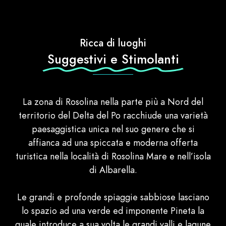
Ricca di luoghi
Suggestivi e Stimolanti
La zona di Rosolina nella parte più a Nord del
territorio del Delta del Po racchiude una varietà
paesaggistica unica nel suo genere che si
affianca ad una spiccata e moderna offerta
turistica nella località di Rosolina Mare e nell’isola
di Albarella.
Le grandi e profonde spiaggie sabbiose lasciano
lo spazio ad una verde ed imponente Pineta la
quale introduce a sua volta le grandi valli e lagune