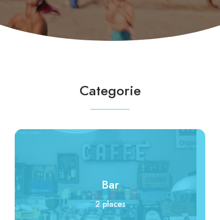
Categorie
Bar
2 places